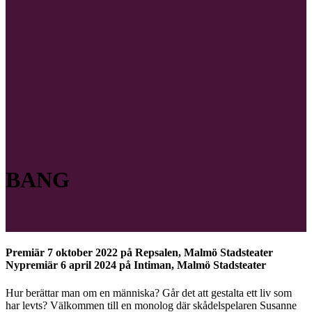
BANG
Premiär 7 oktober 2022 på Repsalen, Malmö Stadsteater
Nypremiär 6 april 2024 på Intiman, Malmö Stadsteater
Hur berättar man om en människa? Går det att gestalta ett liv som
har levts? Välkommen till en monolog där skådelspelaren Susanne