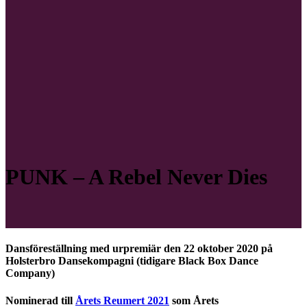
PUNK – A Rebel Never Dies
Dansföreställning med urpremiär den 22 oktober 2020 på
Holsterbro Dansekompagni (tidigare Black Box Dance
Company)
Nominerad till
Årets Reumert 2021
som Årets