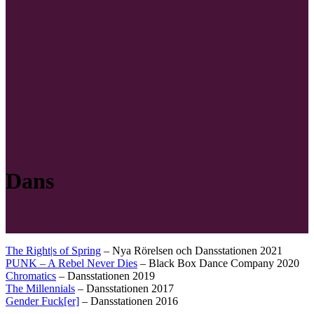
Dans
The Right|s of Spring
– Nya Rörelsen och Dansstationen 2021
PUNK – A Rebel Never Dies
– Black Box Dance Company 2020
Chromatics
– Dansstationen 2019
The Millennials
– Dansstationen 2017
Gender Fuck[er]
– Dansstationen 2016